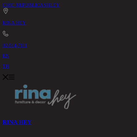
CHIC REPUBLIC
ASHLEY
RINA HEY
02-514-7111
EN
TH
RINA HEY
สินค้า