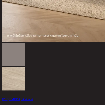
UNIQUE-D/150, โต๊ะอาหาร