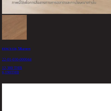
FENCY/150, โต๊ะอาหาร
22-01-030-000044
12,380 THB
6,190
THB