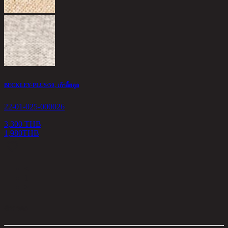
BECKLEY-PLUS/50, เก้าอี้สตูล
22-01-025-000026
3,300 THB
1,980
THB
<
1
>
ตัวกรอง