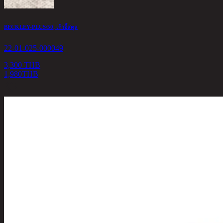
BECKLEY-PLUS/50, เก้าอี้สตูล
22-01-025-000049
3,300 THB
1,980
THB