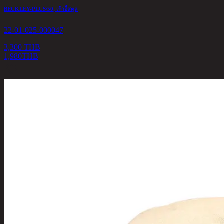
BECKLEY-PLUS/50, เก้าอี้สตูล
22-01-025-000047
3,300 THB
1,980
THB