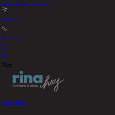
CHIC REPUBLIC
ASHLEY
RINA HEY
02-514-7111
EN
TH
RINA HEY
สินค้า