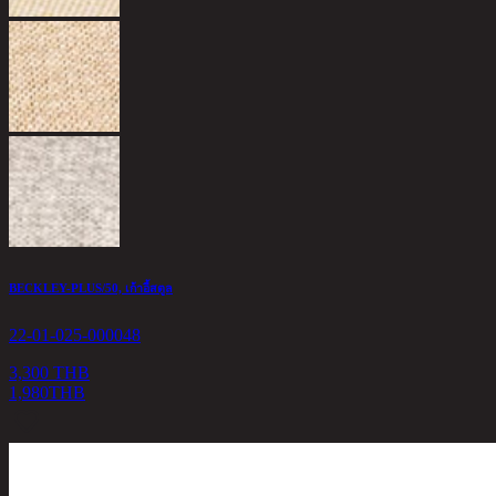
BECKLEY-PLUS/50, เก้าอี้สตูล
22-01-025-000048
3,300 THB
1,980
THB