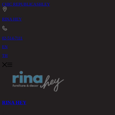
CHIC REPUBLIC
ASHLEY
RINA HEY
02-514-7111
EN
TH
RINA HEY
สินค้า