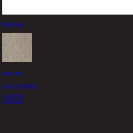
สินค้าหมด
DOT/67, สตูล
22-01-025-000041
3,280 THB
2,296
THB
<
1
>