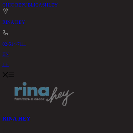
CHIC REPUBLIC
ASHLEY
RINA HEY
02-514-7111
EN
TH
RINA HEY
สินค้า