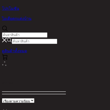
โปรโมชัน
ไอเดียตกแต่งบ้าน
ดูสินค้าทั้งหมด
2"
ตัวกรอง