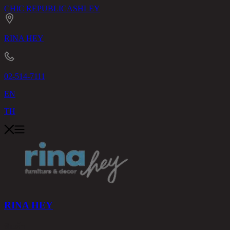
CHIC REPUBLIC
ASHLEY
RINA HEY
02-514-7111
EN
TH
RINA HEY
สินค้า