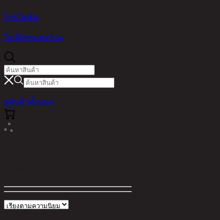
โปรโมชัน
ไอเดียตกแต่งบ้าน
ดูสินค้าทั้งหมด
90,โต๊ะกลาง"
ตัวกรอง