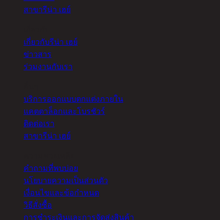
สาขารีน่า เฮย์
เกี่ยวกับ
เกี่ยวกับรีน่า เฮย์
ข่าวสาร
ร่วมงานกับเรา
อื่นๆ
บริการออกแบบตกแต่งภายใน
แคตตาล็อกและโบรชัวร์
ติดต่อเรา
สาขารีน่า เฮย์
ความช่วยเหลือ
คำถามที่พบบ่อย
นโยบายความเป็นส่วนตัว
เงื่อนไขและข้อกำหนด
วิธีสั่งซื้อ
การชำระเงินและการจัดส่งสินค้า