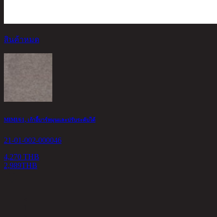
สินค้าหมด
MIMI/61, เก้าอี้บาร์หมุนและปรับระดับได้
21-01-002-000046
4,270 THB
2,989
THB
<
1
>