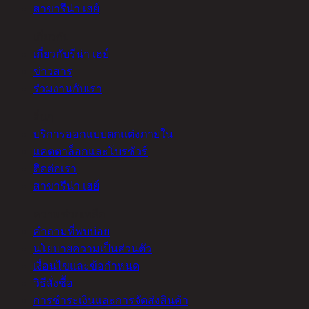
สาขารีน่า เฮย์
เกี่ยวกับ
เกี่ยวกับรีน่า เฮย์
ข่าวสาร
ร่วมงานกับเรา
อื่นๆ
บริการออกแบบตกแต่งภายใน
แคตตาล็อกและโบรชัวร์
ติดต่อเรา
สาขารีน่า เฮย์
ความช่วยเหลือ
คำถามที่พบบ่อย
นโยบายความเป็นส่วนตัว
เงื่อนไขและข้อกำหนด
วิธีสั่งซื้อ
การชำระเงินและการจัดส่งสินค้า