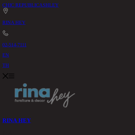
CHIC REPUBLIC
ASHLEY
RINA HEY
02-514-7111
EN
TH
RINA HEY
สินค้า