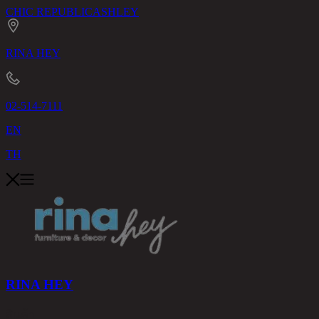
CHIC REPUBLIC
ASHLEY
RINA HEY
02-514-7111
EN
TH
RINA HEY
สินค้า