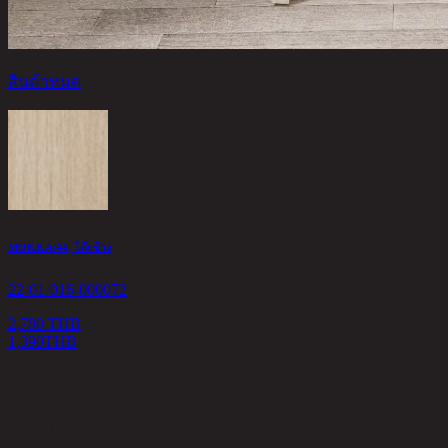
สินค้าหมด
MOKKA/44, โต๊ะข้าง
22-01-016-000072
2,780 THB
1,390
THB
<
1
>