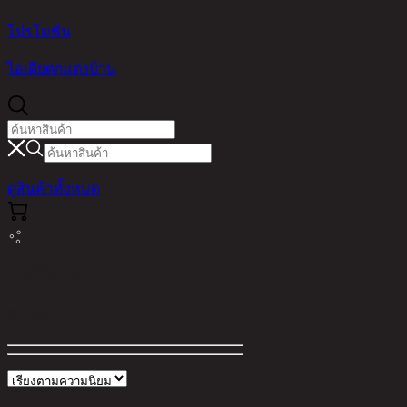
โปรโมชัน
ไอเดียตกแต่งบ้าน
ดูสินค้าทั้งหมด
150,โต๊ะอาหาร"
ตัวกรอง