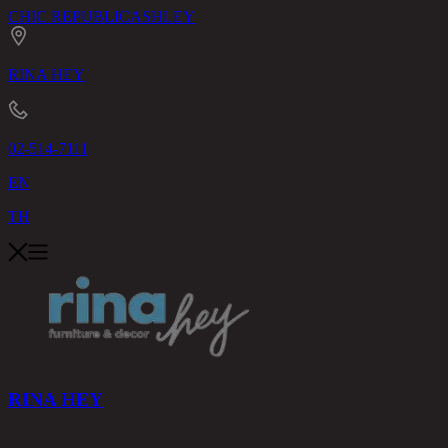
CHIC REPUBLIC
ASHLEY
RINA HEY
02-514-7111
EN
TH
RINA HEY
สินค้า