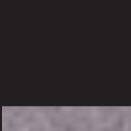
การประกอบ
Full Assembly
สไตล์
Modern
ประเภทห้อง
Bedroom
ขนาดโดยรวม กxยxส (ซม.)
115 cm x 217 cm x 100 cm
ตัวเลือกสี