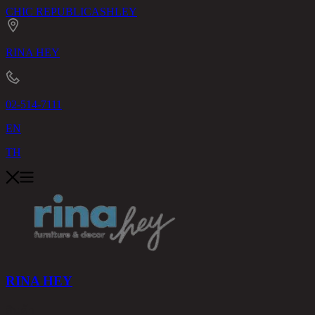
CHIC REPUBLIC
ASHLEY
RINA HEY
02-514-7111
EN
TH
RINA HEY
สินค้า