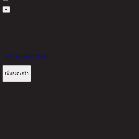
1
+
สินค้าหมด
14,000 THB
30%
9,800
THB
ขอนัดหมายเข้าชมสาขา
เพิ่มลงตะกร้า
รีวิวจากลูกค้า