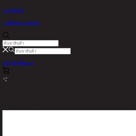
โปรโมชัน
ไอเดียตกแต่งบ้าน
ดูสินค้าทั้งหมด
หน้าหลัก / สินค้า / BEDROOM /
SLEEPER/180,6FT BED