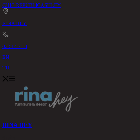
CHIC REPUBLIC
ASHLEY
RINA HEY
02-514-7111
EN
TH
RINA HEY
สินค้า