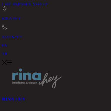
CHIC REPUBLIC
ASHLEY
RINA HEY
02-514-7111
EN
TH
RINA HEY
สินค้า