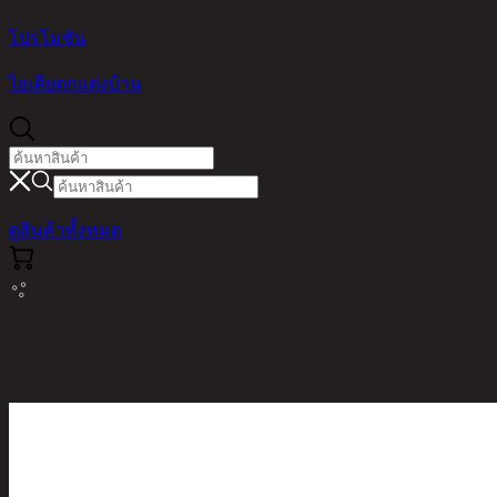
โปรโมชัน
ไอเดียตกแต่งบ้าน
ดูสินค้าทั้งหมด
หน้าหลัก / สินค้า / LIVING ROOM /
SVIZRA/120,CONSOLE TABLE