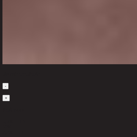
เลือกจำนวนสินค้า
-
1
+
สินค้าหมด
5,500 THB
60%
2,200
THB