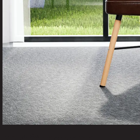
RIO,เก้าอี้รับประทานอาหาร