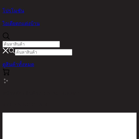
โปรโมชัน
ไอเดียตกแต่งบ้าน
ดูสินค้าทั้งหมด
หน้าหลัก / สินค้า / DINING ROOM /
RIO,DINING CHAIR