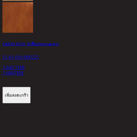
P
2
2
CRISTO PLUS, เก้าอี้รับประทานอาหาร
21-01-010-000225
3,840 THB
2,688
THB
เพิ่มลงตะกร้า