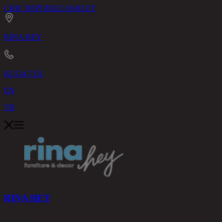
CHIC REPUBLIC
ASHLEY
RINA HEY
02-514-7111
EN
TH
RINA HEY
สินค้า