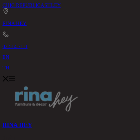
CHIC REPUBLIC
ASHLEY
RINA HEY
02-514-7111
EN
TH
RINA HEY
สินค้า