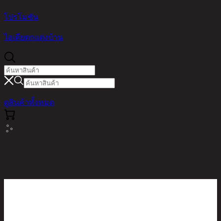
โปรโมชัน
ไอเดียตกแต่งบ้าน
ดูสินค้าทั้งหมด
หน้าหลัก / สินค้า / DINING ROOM /
COSMO PLUS,DINING CHAIR