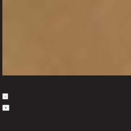
เลือกจำนวนสินค้า
-
1
+
มีสินค้าในคลัง
3,840 THB