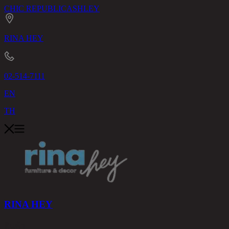
CHIC REPUBLIC
ASHLEY
RINA HEY
02-514-7111
EN
TH
RINA HEY
สินค้า