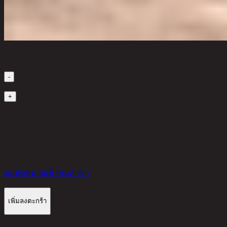
เลือกจำนวนสินค้า
-
1
+
มีสินค้าในคลัง
11,580 THB
50%
5,790
THB
ขอนัดหมายเข้าชมสาขา
เพิ่มลงตะกร้า