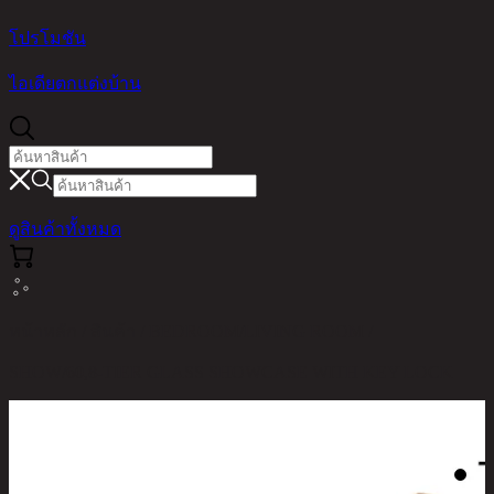
โปรโมชัน
ไอเดียตกแต่งบ้าน
ดูสินค้าทั้งหมด
หน้าหลัก / สินค้า / BEDROOM/LIVING ROOM /
SHOW/60,8-TIER GLASS SHOWCASE WITH KEY LOCK