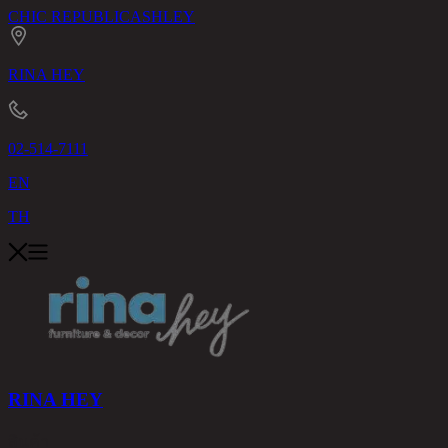
CHIC REPUBLIC
ASHLEY
RINA HEY
02-514-7111
EN
TH
RINA HEY
สินค้า