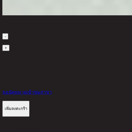
เลือกจำนวนสินค้า
-
1
+
มีสินค้าในคลัง
3,140 THB
30%
2,198
THB
ขอนัดหมายเข้าชมสาขา
เพิ่มลงตะกร้า
รีวิวจากลูกค้า