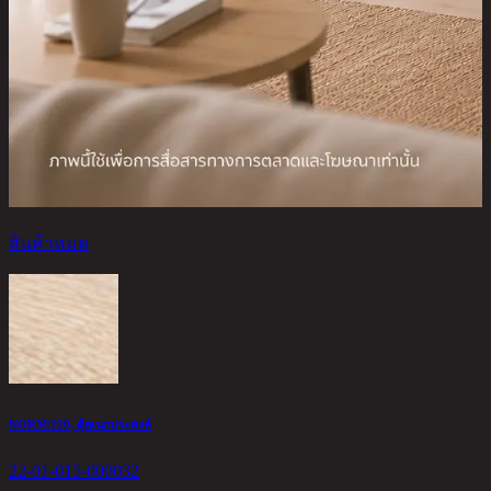
สินค้าหมด
T
2
NORM/120, ตู้อเนกประสงค์
4
22-01-015-000032