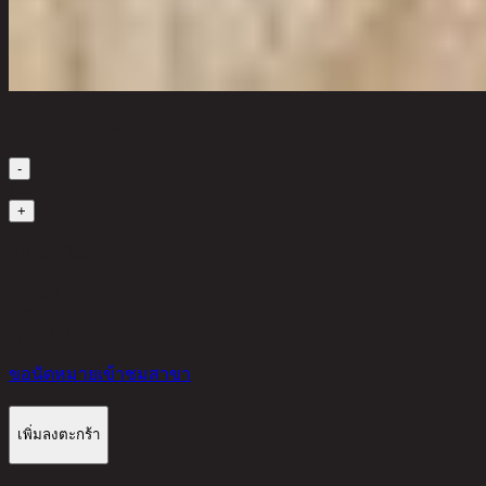
เลือกจำนวนสินค้า
-
1
+
มีสินค้าในคลัง
6,900 THB
30%
4,830
THB
ขอนัดหมายเข้าชมสาขา
เพิ่มลงตะกร้า