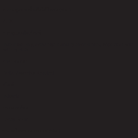
ความสูงจากพื้นถึงใต้โครง (ซม.)
25.00
การดูแลผลิตภัณฑ์
Indoor use only, avoid high humidity environment, Wipe clean with
half dry cloth.
การประกอบ
Partial Assembly Required
สไตล์
Industrial
ประเภทห้อง
Living Room
ขนาดโดยรวม กxยxส (ซม.)