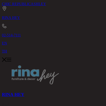
CHIC REPUBLIC
ASHLEY
RINA HEY
02-514-7111
EN
TH
RINA HEY
สินค้า