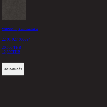
D
2
YOUNG/R-L, ด้านขวา-ด้านซ้าย
22-01-027-000394
3
20,500 THB
12,300
THB
เพิ่มลงตะกร้า