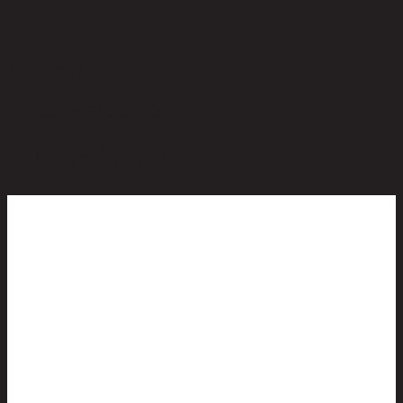
ยังไม่มีรีวิว
เป็นคนแรกที่รีวิวสินค้านี้!
สินค้าที่น่าสนใจ