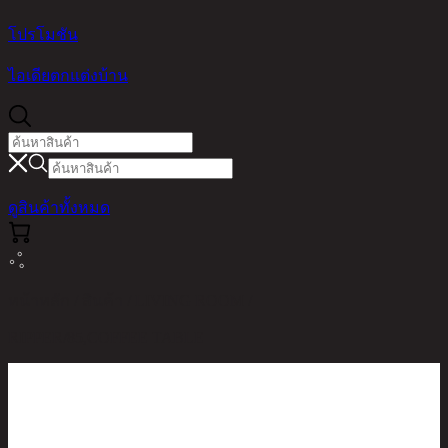
โปรโมชัน
ไอเดียตกแต่งบ้าน
ดูสินค้าทั้งหมด
หน้าหลัก / สินค้า / LIVING ROOM /
RIPPER/85,COFFEE TABLE