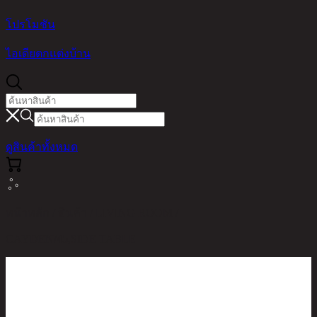
โปรโมชัน
ไอเดียตกแต่งบ้าน
ดูสินค้าทั้งหมด
หน้าหลัก / สินค้า / LIVING ROOM /
CAYDEN/45,SIDE TABLE