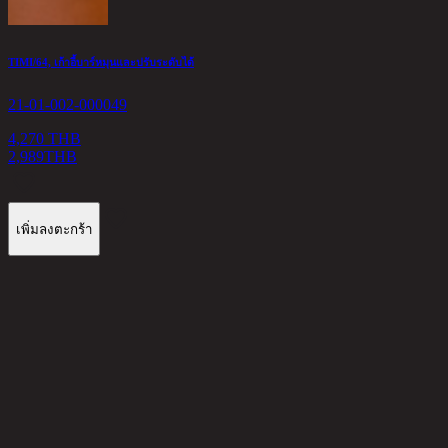
O
2
TIMI/64, เก้าอี้บาร์หมุนและปรับระดับได้
5
21-01-002-000049
4,270 THB
2,989
THB
เพิ่มลงตะกร้า