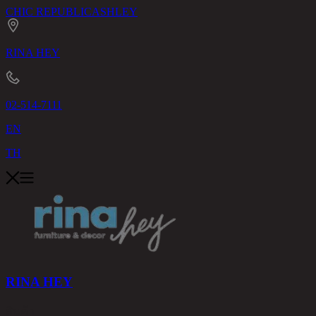
CHIC REPUBLIC
ASHLEY
RINA HEY
02-514-7111
EN
TH
RINA HEY
สินค้า