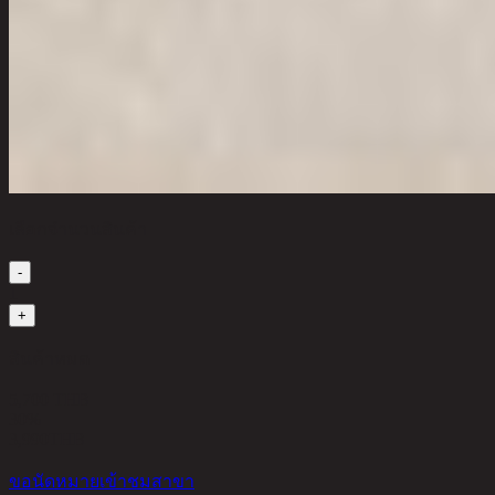
เลือกจำนวนสินค้า
-
1
+
สินค้าหมด
5,700 THB
30%
3,990
THB
ขอนัดหมายเข้าชมสาขา