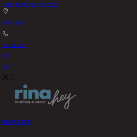
CHIC REPUBLIC
ASHLEY
RINA HEY
02-514-7111
EN
TH
RINA HEY
สินค้า