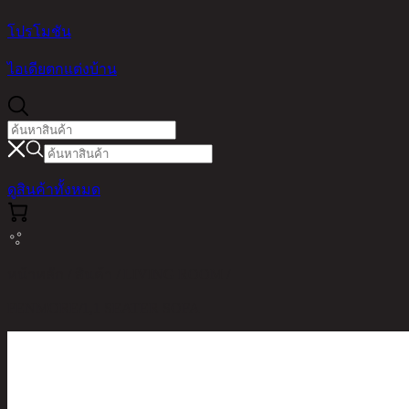
โปรโมชัน
ไอเดียตกแต่งบ้าน
ดูสินค้าทั้งหมด
หน้าหลัก / สินค้า / LIVING ROOM /
FENMORE/1,1 SEATER SOFA