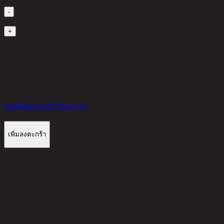
-
1
+
สินค้าหมด
5,960 THB
30%
4,172
THB
ขอนัดหมายเข้าชมสาขา
เพิ่มลงตะกร้า
รีวิวจากลูกค้า