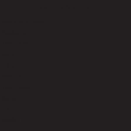
KAREN/1,โซฟา 1 ที่นั่งแบบหมุนได้
code 21-01-027-000325
วัสดุหุ้มเบาะ
100% Polyester
สีเบาะ
Yellow
วัสดุของขา
100% Polyester
สีของขา
Yellow
วัสดุที่นั่ง