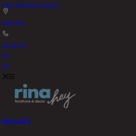
CHIC REPUBLIC
ASHLEY
RINA HEY
02-514-7111
EN
TH
RINA HEY
สินค้า