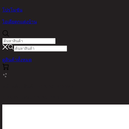
โปรโมชัน
ไอเดียตกแต่งบ้าน
ดูสินค้าทั้งหมด
หน้าหลัก / สินค้า / DINING ROOM /
TORONTO/60,DINING TABLE