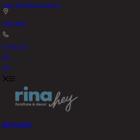
CHIC REPUBLIC
ASHLEY
RINA HEY
02-514-7111
EN
TH
RINA HEY
สินค้า