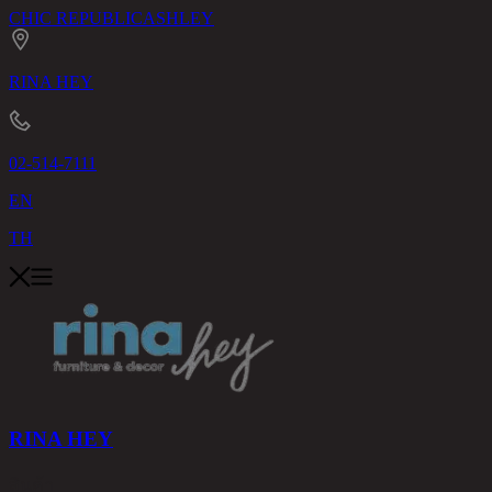
CHIC REPUBLIC
ASHLEY
RINA HEY
02-514-7111
EN
TH
RINA HEY
สินค้า