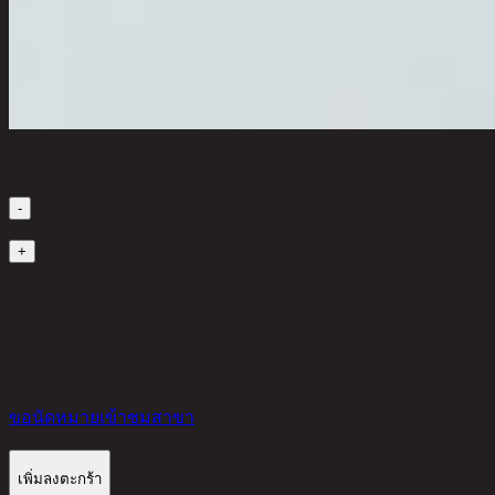
เลือกจำนวนสินค้า
-
1
+
มีสินค้าในคลัง
9,400 THB
30%
6,580
THB
ขอนัดหมายเข้าชมสาขา
เพิ่มลงตะกร้า