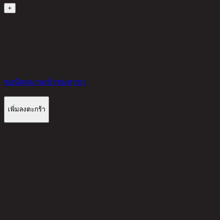
+
มีสินค้าในคลัง
1,415 THB
30%
990
THB
ขอนัดหมายเข้าชมสาขา
เพิ่มลงตะกร้า
รีวิวจากลูกค้า