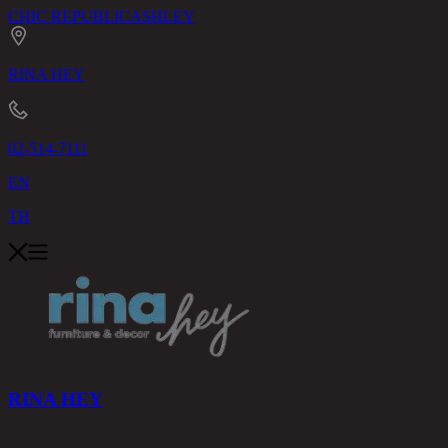
CHIC REPUBLIC
ASHLEY
RINA HEY
02-514-7111
EN
TH
RINA HEY
สินค้า