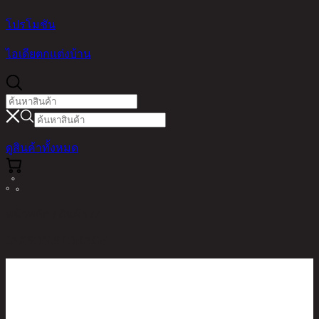
โปรโมชัน
ไอเดียตกแต่งบ้าน
ดูสินค้าทั้งหมด
หน้าหลัก / สินค้า / /
JAXSON,STORAGE