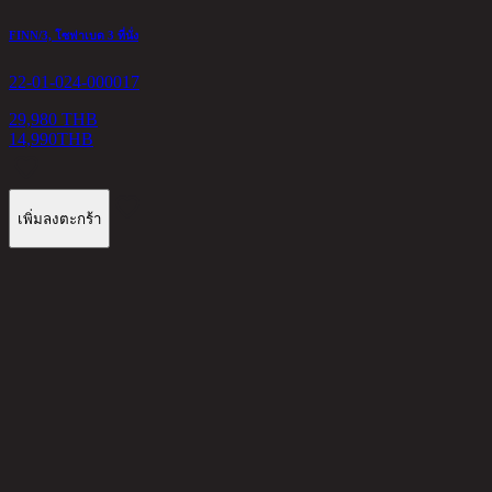
FINN/3, โซฟาเบด 3 ที่นั่ง
22-01-024-000017
29,980 THB
14,990
THB
เพิ่มลงตะกร้า