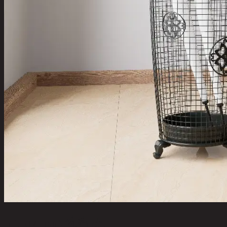
FLEMING,ที่เก็บร่ม