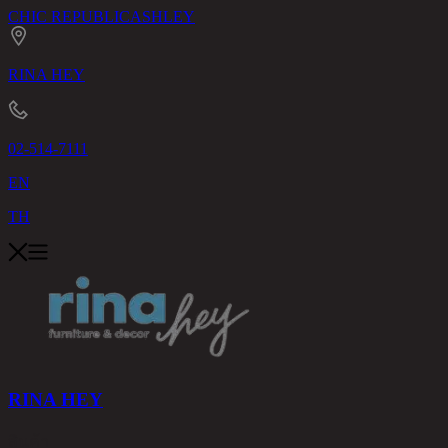
CHIC REPUBLIC
ASHLEY
RINA HEY
02-514-7111
EN
TH
RINA HEY
สินค้า