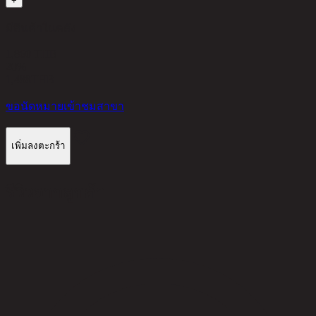
+
มีสินค้าในคลัง
1,860 THB
20%
1,488
THB
ขอนัดหมายเข้าชมสาขา
เพิ่มลงตะกร้า
รีวิวจากลูกค้า