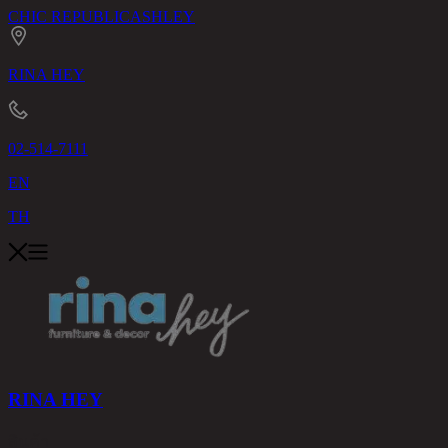
CHIC REPUBLIC
ASHLEY
RINA HEY
02-514-7111
EN
TH
RINA HEY
สินค้า