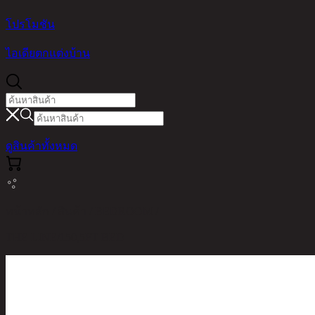
โปรโมชัน
ไอเดียตกแต่งบ้าน
ดูสินค้าทั้งหมด
หน้าหลัก / สินค้า / BEDROOM /
THE LINE/150,5FT BED