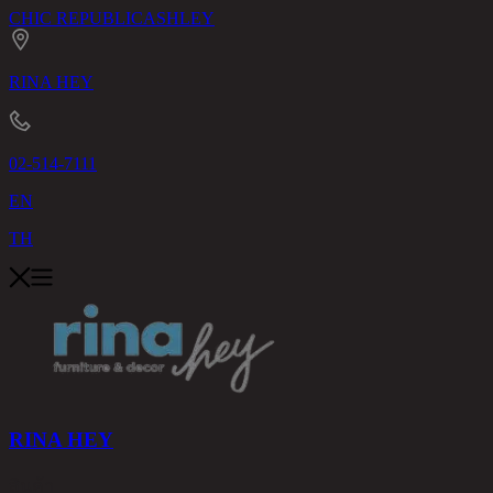
CHIC REPUBLIC
ASHLEY
RINA HEY
02-514-7111
EN
TH
RINA HEY
สินค้า