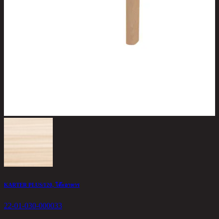
KARTER PLUS/120, โต๊ะอาหาร
22-01-030-000033