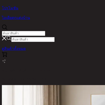
โปรโมชัน
ไอเดียตกแต่งบ้าน
ดูสินค้าทั้งหมด
หน้าหลัก / สินค้า / BEDROOM /
NORM/40,DRESSING TABLE