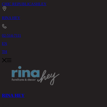
CHIC REPUBLIC
ASHLEY
RINA HEY
02-514-7111
EN
TH
RINA HEY
สินค้า