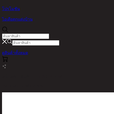
โปรโมชัน
ไอเดียตกแต่งบ้าน
ดูสินค้าทั้งหมด
หน้าหลัก / สินค้า / LIVING ROOM /
INCIO/42,LOW CABINET