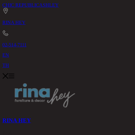
CHIC REPUBLIC
ASHLEY
RINA HEY
02-514-7111
EN
TH
RINA HEY
สินค้า