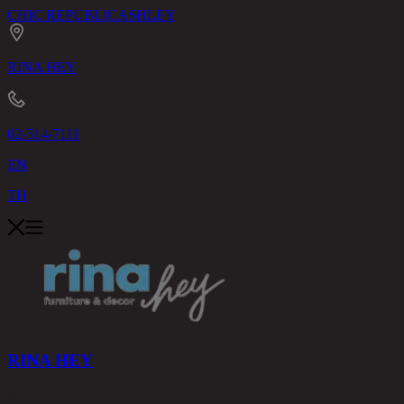
CHIC REPUBLIC
ASHLEY
RINA HEY
02-514-7111
EN
TH
RINA HEY
สินค้า