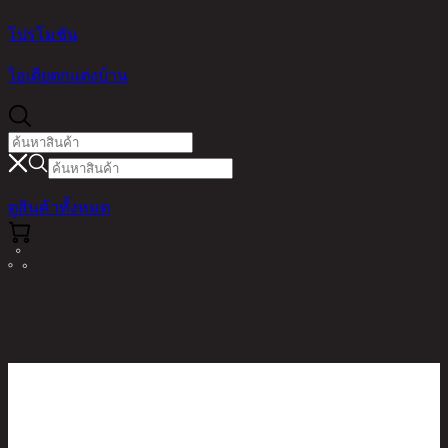
โปรโมชัน
ไอเดียตกแต่งบ้าน
ดูสินค้าทั้งหมด
หน้าหลัก / สินค้า / LIVING ROOM /
JACOBS/90,COFFEE TABLE