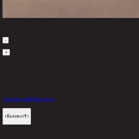
เลือกจำนวนสินค้า
-
1
+
มีสินค้าในคลัง
3,900 THB
40%
2,340
THB
ขอนัดหมายเข้าชมสาขา
เพิ่มลงตะกร้า
รีวิวจากลูกค้า