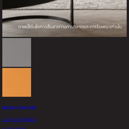
A
2
9
MALIZA/2, โซฟา 2 ที่นั่ง
22-01-027-000433