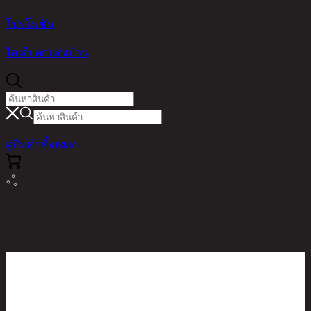
โปรโมชัน
ไอเดียตกแต่งบ้าน
ดูสินค้าทั้งหมด
หน้าหลัก / สินค้า / LIVING ROOM /
BILLKIN/70,COFFEE TABLE