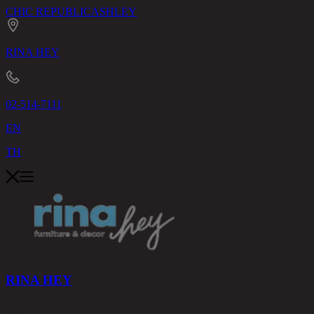
CHIC REPUBLIC
ASHLEY
RINA HEY
02-514-7111
EN
TH
RINA HEY
สินค้า