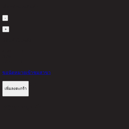
เลือกจำนวนสินค้า
-
1
+
มีสินค้าในคลัง
4,580 THB
35%
2,977
THB
ขอนัดหมายเข้าชมสาขา
เพิ่มลงตะกร้า
รีวิวจากลูกค้า