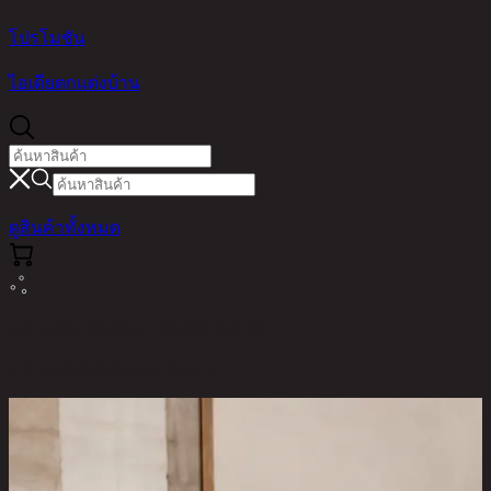
โปรโมชัน
ไอเดียตกแต่งบ้าน
ดูสินค้าทั้งหมด
หน้าหลัก / สินค้า / LIVING ROOM /
CAPPU/60,COFFEE TABLE