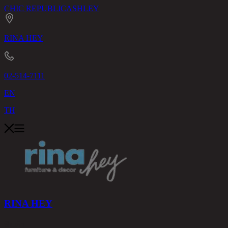
CHIC REPUBLIC
ASHLEY
RINA HEY
02-514-7111
EN
TH
RINA HEY
สินค้า