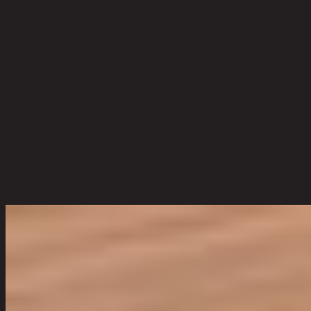
Partial Assembly Required
สไตล์
Modern
ประเภทห้อง
Living Room
ขนาดโดยรวม กxยxส (ซม.)
60 cm x 60 cm x 42 cm
ตัวเลือกสี