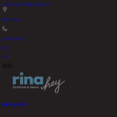
CHIC REPUBLIC
ASHLEY
RINA HEY
02-514-7111
EN
TH
RINA HEY
สินค้า