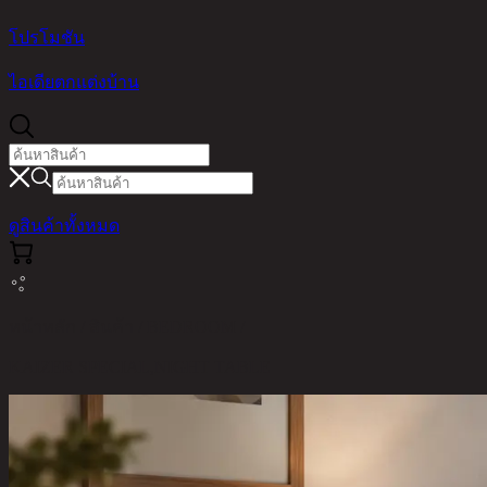
โปรโมชัน
ไอเดียตกแต่งบ้าน
ดูสินค้าทั้งหมด
หน้าหลัก / สินค้า / BEDROOM /
KAIZER SPECIAL,NIGHT TABLE