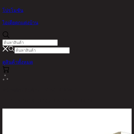
โปรโมชัน
ไอเดียตกแต่งบ้าน
ดูสินค้าทั้งหมด
หน้าหลัก / สินค้า / LIVING ROOM /
THE LINE/80,SHOE CABINET W/MIRROR