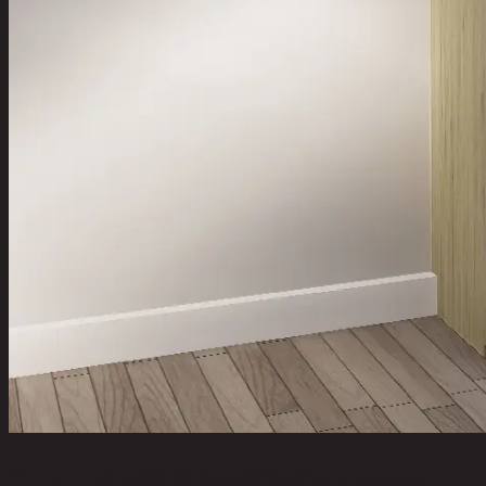
THE LINE/80,ตู้รองเท้าพร้อมกระจกเงา