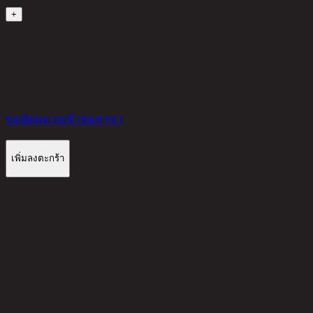
1
+
สินค้าหมด
11,200 THB
40%
6,720
THB
ขอนัดหมายเข้าชมสาขา
เพิ่มลงตะกร้า
รีวิวจากลูกค้า