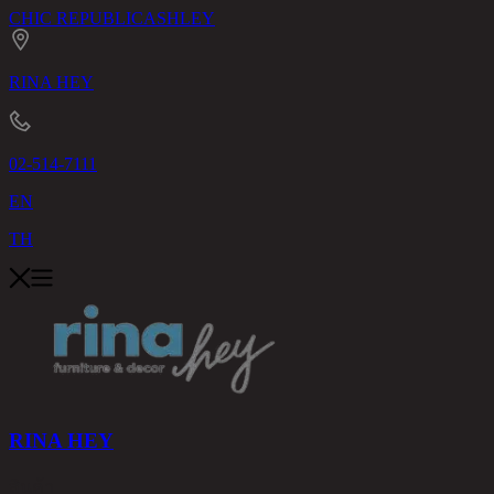
CHIC REPUBLIC
ASHLEY
RINA HEY
02-514-7111
EN
TH
RINA HEY
สินค้า