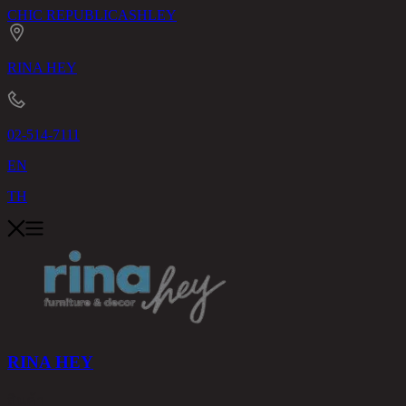
CHIC REPUBLIC
ASHLEY
RINA HEY
02-514-7111
EN
TH
RINA HEY
สินค้า