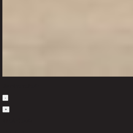
เลือกจำนวนสินค้า
-
1
+
มีสินค้าในคลัง
3,850 THB