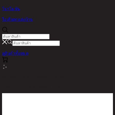
โปรโมชัน
ไอเดียตกแต่งบ้าน
ดูสินค้าทั้งหมด
หน้าหลัก / สินค้า / DINING ROOM /
UNIQUE-PLUS/75,DINING TABLE