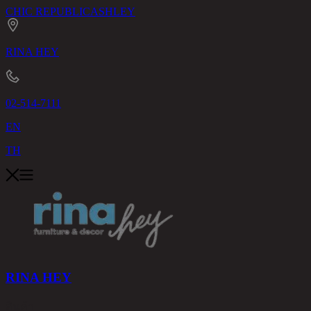
CHIC REPUBLIC
ASHLEY
RINA HEY
02-514-7111
EN
TH
RINA HEY
สินค้า