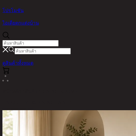
โปรโมชัน
ไอเดียตกแต่งบ้าน
ดูสินค้าทั้งหมด
หน้าหลัก / สินค้า / DINING ROOM /
UNIQUE-D/150,DINING TABLE