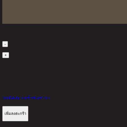
เลือกจำนวนสินค้า
-
1
+
มีสินค้าในคลัง
4,990 THB
40%
2,994
THB
ขอนัดหมายเข้าชมสาขา
เพิ่มลงตะกร้า