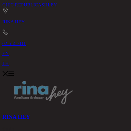
CHIC REPUBLIC
ASHLEY
RINA HEY
02-514-7111
EN
TH
RINA HEY
สินค้า