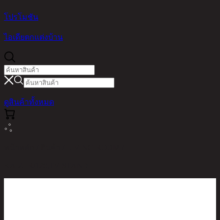
โปรโมชัน
ไอเดียตกแต่งบ้าน
ดูสินค้าทั้งหมด
หน้าหลัก / สินค้า / LIVING ROOM /
KAIZER/120,TV STAND