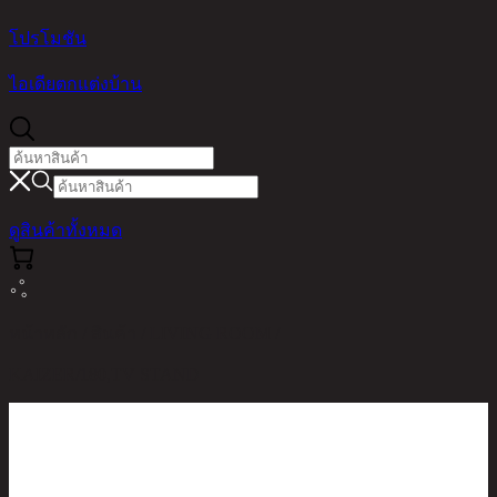
โปรโมชัน
ไอเดียตกแต่งบ้าน
ดูสินค้าทั้งหมด
หน้าหลัก / สินค้า / LIVING ROOM /
KAIZER/180,TV STAND