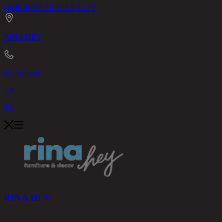
CHIC REPUBLIC
ASHLEY
RINA HEY
02-514-7111
EN
TH
RINA HEY
สินค้า