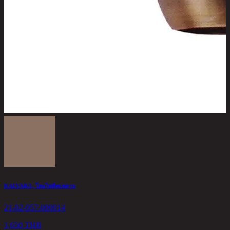
KALVAR/1, โคมไฟติดเพดาน
21-02-057-000014
1,650 THB