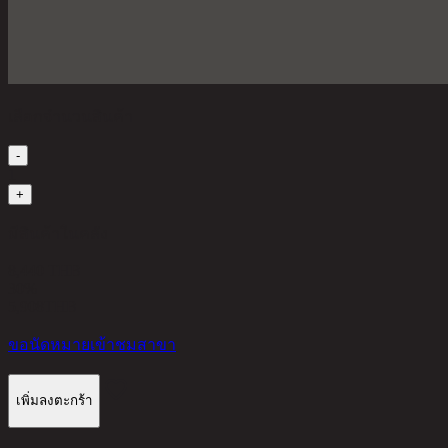
เลือกจำนวนสินค้า
-
1
+
มีสินค้าในคลัง
8,440 THB
30%
5,908
THB
ขอนัดหมายเข้าชมสาขา
เพิ่มลงตะกร้า