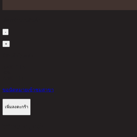
เลือกจำนวนสินค้า
-
1
+
มีสินค้าในคลัง
3,400 THB
30%
2,380
THB
ขอนัดหมายเข้าชมสาขา
เพิ่มลงตะกร้า
รีวิวจากลูกค้า