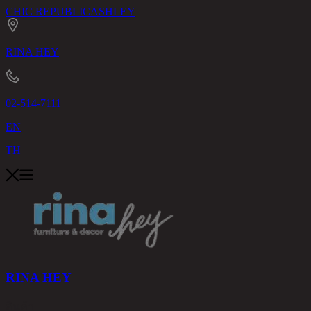
CHIC REPUBLIC
ASHLEY
RINA HEY
02-514-7111
EN
TH
RINA HEY
สินค้า