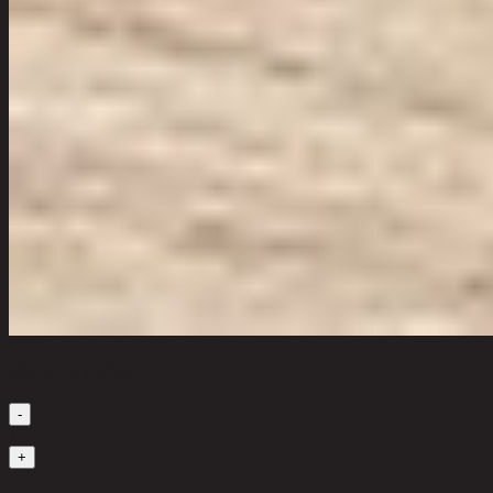
เลือกจำนวนสินค้า
-
1
+