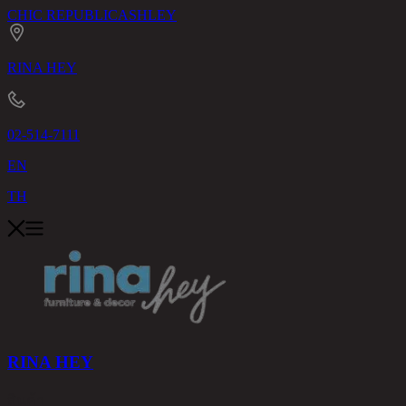
CHIC REPUBLIC
ASHLEY
RINA HEY
02-514-7111
EN
TH
RINA HEY
สินค้า