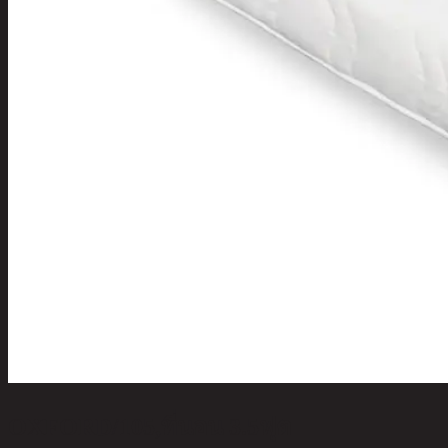
OXFORD/105,ที่นอน 3.5ฟุต