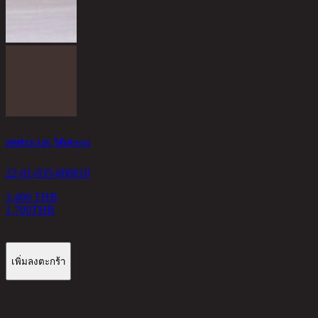
SIMPLY/120, โต๊ะทำงาน
P
22-01-035-000010
2
3,400 THB
1,700
THB
3
เพิ่มลงตะกร้า