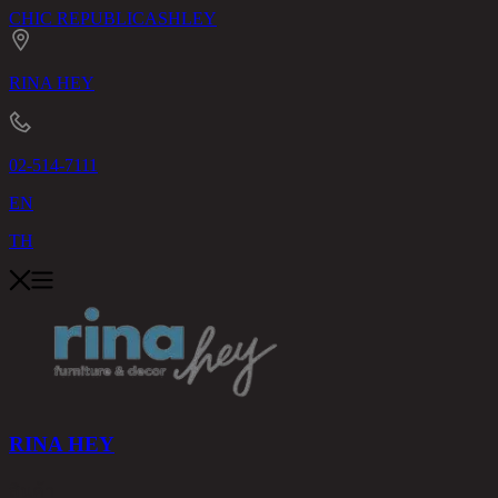
CHIC REPUBLIC
ASHLEY
RINA HEY
02-514-7111
EN
TH
RINA HEY
สินค้า