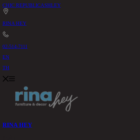
CHIC REPUBLIC
ASHLEY
RINA HEY
02-514-7111
EN
TH
RINA HEY
สินค้า