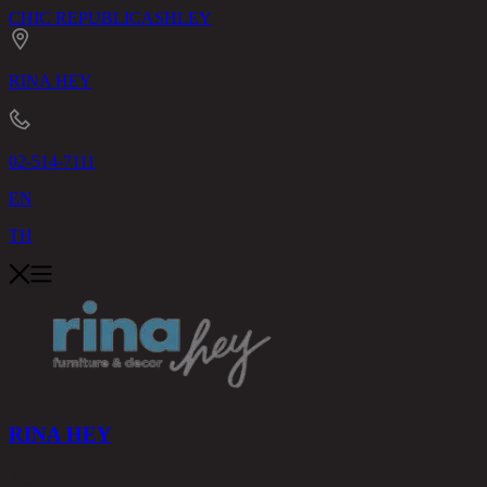
CHIC REPUBLIC
ASHLEY
RINA HEY
02-514-7111
EN
TH
RINA HEY
สินค้า