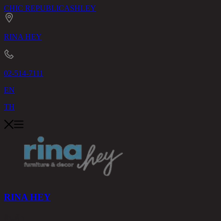
CHIC REPUBLIC
ASHLEY
RINA HEY
02-514-7111
EN
TH
RINA HEY
สินค้า