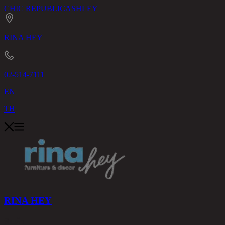
CHIC REPUBLIC
ASHLEY
RINA HEY
02-514-7111
EN
TH
RINA HEY
สินค้า