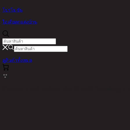
โปรโมชัน
ไอเดียตกแต่งบ้าน
ดูสินค้าทั้งหมด
Cannot read properties of null (reading 'm