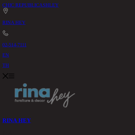
CHIC REPUBLIC
ASHLEY
RINA HEY
02-514-7111
EN
TH
RINA HEY
สินค้า