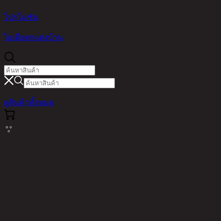
โปรโมชัน
ไอเดียตกแต่งบ้าน
ดูสินค้าทั้งหมด
Cannot read properties of null (reading 'm