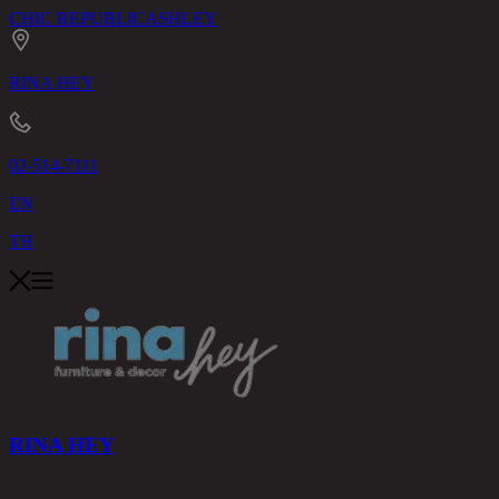
CHIC REPUBLIC
ASHLEY
RINA HEY
02-514-7111
EN
TH
RINA HEY
สินค้า