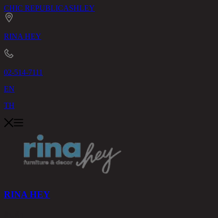
CHIC REPUBLIC
ASHLEY
RINA HEY
02-514-7111
EN
TH
RINA HEY
สินค้า