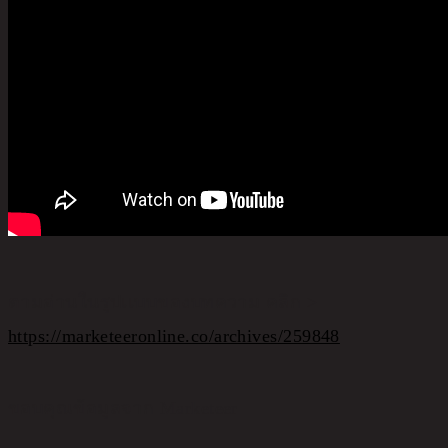
ตามอ่านในรูปเเบบของบทความ คลิก >
https://marketeeronline.co/archives/259848
ขอบคุณข้อมูลจาก Marketeer