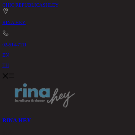
CHIC REPUBLIC
ASHLEY
RINA HEY
02-514-7111
EN
TH
RINA HEY
สินค้า