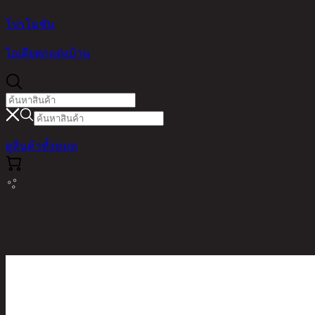
โปรโมชัน
ไอเดียตกแต่งบ้าน
ดูสินค้าทั้งหมด
หน้าหลัก / สินค้า / LIVING ROOM /
HOPPER/100,BENCH