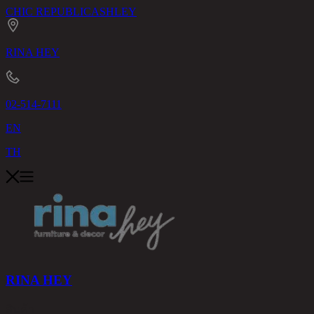
CHIC REPUBLIC
ASHLEY
RINA HEY
02-514-7111
EN
TH
RINA HEY
สินค้า