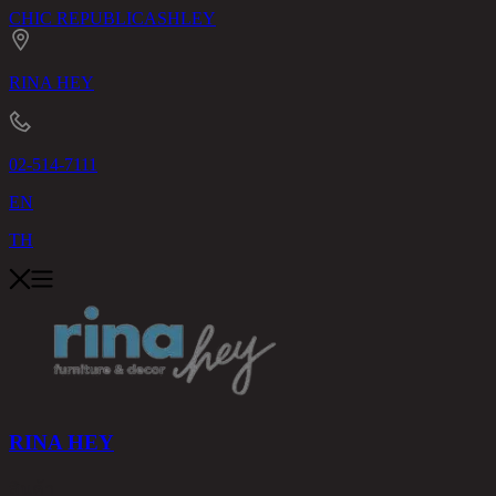
CHIC REPUBLIC
ASHLEY
RINA HEY
02-514-7111
EN
TH
RINA HEY
สินค้า