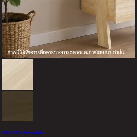
A
2
2
DELTA-NEW, ชั้นวางหนังสือ