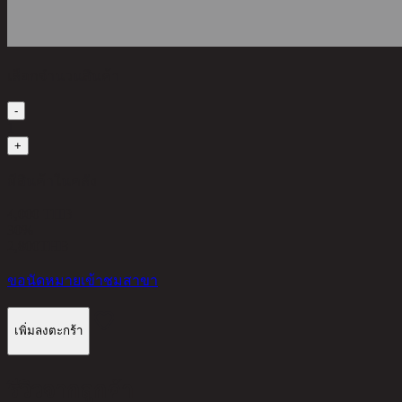
เลือกจำนวนสินค้า
-
1
+
มีสินค้าในคลัง
4,000 THB
30%
2,800
THB
ขอนัดหมายเข้าชมสาขา
เพิ่มลงตะกร้า
รีวิวจากลูกค้า