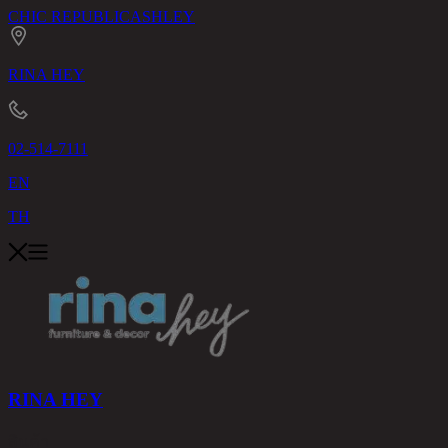
CHIC REPUBLIC
ASHLEY
RINA HEY
02-514-7111
EN
TH
RINA HEY
สินค้า