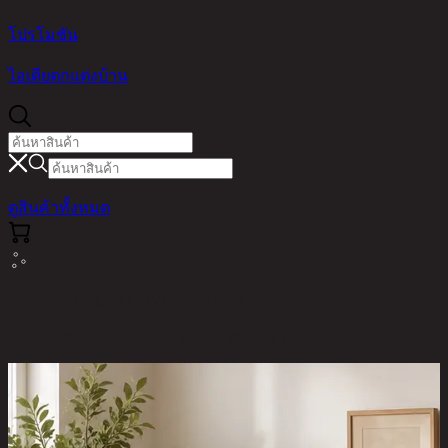
โปรโมชัน
ไอเดียตกแต่งบ้าน
ดูสินค้าทั้งหมด
หน้าหลัก / สินค้า / LIVING ROOM /
BRUNSWICK PLUS,DAYBED W/MATTRESS