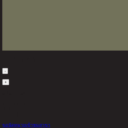
เลือกจำนวนสินค้า
-
1
+
มีสินค้าในคลัง
14,200 THB
30%
9,940
THB
ขอนัดหมายเข้าชมสาขา