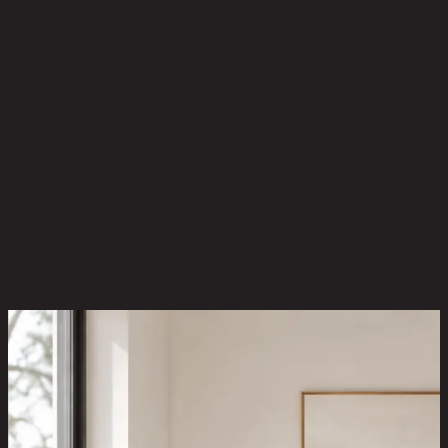
ยังไม่มีรีวิว
เป็นคนแรกที่รีวิวสินค้านี้!
สินค้าที่น่าสนใจ